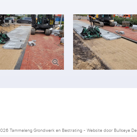
026 Tammeleng Grondwerk en Bestrating
- Website door
Bullseye De