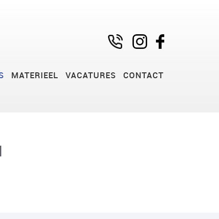
S
MATERIEEL
VACATURES
CONTACT
l