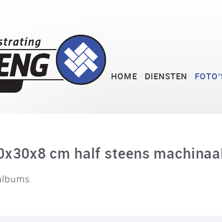
HOME
DIENSTEN
FOTO’
0x30x8 cm half steens machinaa
albums.