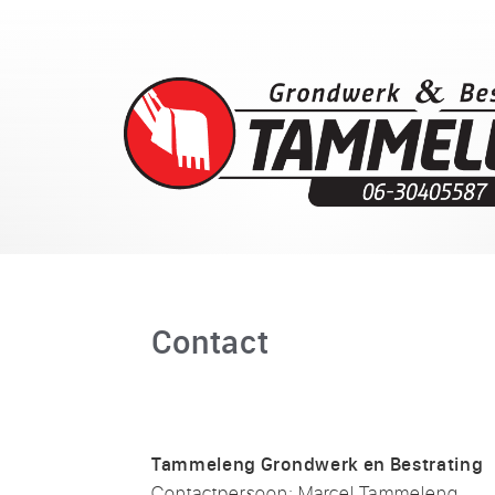
Contact
Tammeleng Grondwerk en Bestrating
Contactpersoon: Marcel Tammeleng