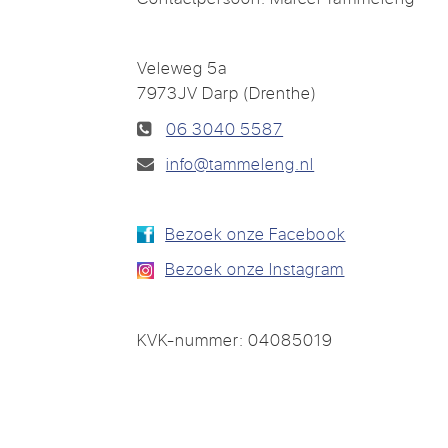
Veleweg 5a
7973JV Darp (Drenthe)
06 3040 5587
info@tammeleng.nl
Bezoek onze Facebook
Bezoek onze Instagram
KVK-nummer: 04085019